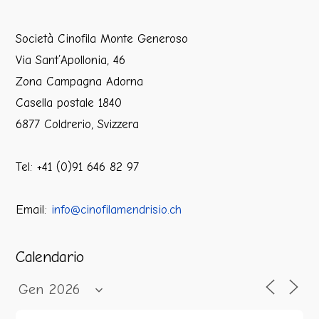
Società Cinofila Monte Generoso
Via Sant’Apollonia, 46
Zona Campagna Adorna
Casella postale 1840
6877 Coldrerio, Svizzera
Tel: +41 (0)91 646 82 97
Email:
info@cinofilamendrisio.ch
Calendario