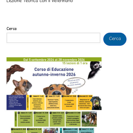
Lezione Teorica con il Veterinario
Cerca
Cerca