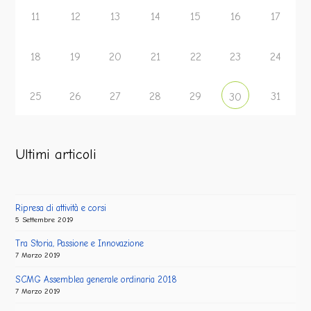
11
12
13
14
15
16
17
18
19
20
21
22
23
24
25
26
27
28
29
31
30
Ultimi articoli
Ripresa di attività e corsi
5 Settembre 2019
Tra Storia, Passione e Innovazione
7 Marzo 2019
SCMG Assemblea generale ordinaria 2018
7 Marzo 2019