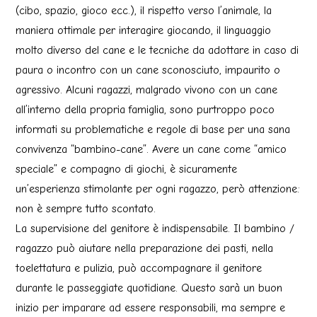
(cibo, spazio, gioco ecc.), il rispetto verso l’animale, la
maniera ottimale per interagire giocando, il linguaggio
molto diverso del cane e le tecniche da adottare in caso di
paura o incontro con un cane sconosciuto, impaurito o
agressivo. Alcuni ragazzi, malgrado vivono con un cane
all’interno della propria famiglia, sono purtroppo poco
informati su problematiche e regole di base per una sana
convivenza “bambino-cane”. Avere un cane come “amico
speciale” e compagno di giochi, è sicuramente
un’esperienza stimolante per ogni ragazzo, però attenzione:
non è sempre tutto scontato.
La supervisione del genitore è indispensabile. Il bambino /
ragazzo può aiutare nella preparazione dei pasti, nella
toelettatura e pulizia, può accompagnare il genitore
durante le passeggiate quotidiane. Questo sarà un buon
inizio per imparare ad essere responsabili, ma sempre e