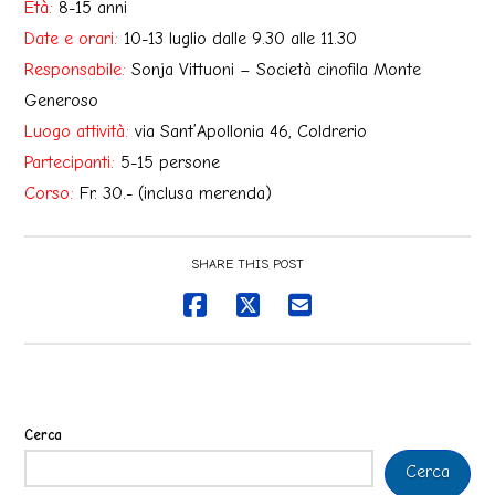
Età:
8-15 anni
Date e orari:
10-13 luglio dalle 9.30 alle 11.30
Responsabile:
Sonja Vittuoni – Società cinofila Monte
Generoso
Luogo attività:
via Sant’Apollonia 46, Coldrerio
Partecipanti:
5-15 persone
Corso:
Fr. 30.- (inclusa merenda)
SHARE THIS POST
Cerca
Cerca