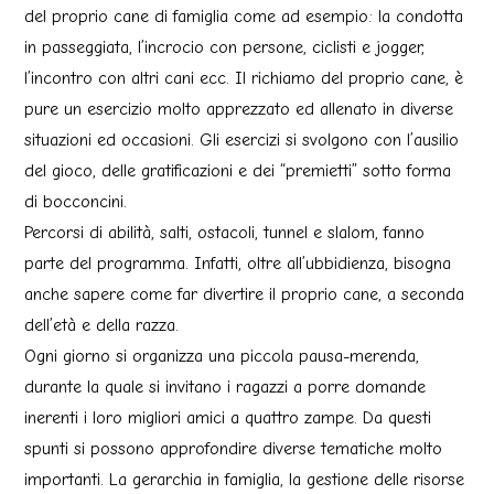
del proprio cane di famiglia come ad esempio: la condotta
in passeggiata, l’incrocio con persone, ciclisti e jogger,
l’incontro con altri cani ecc. Il richiamo del proprio cane, è
pure un esercizio molto apprezzato ed allenato in diverse
situazioni ed occasioni. Gli esercizi si svolgono con l’ausilio
del gioco, delle gratificazioni e dei “premietti” sotto forma
di bocconcini.
Percorsi di abilità, salti, ostacoli, tunnel e slalom, fanno
parte del programma. Infatti, oltre all’ubbidienza, bisogna
anche sapere come far divertire il proprio cane, a seconda
dell’età e della razza.
Ogni giorno si organizza una piccola pausa-merenda,
durante la quale si invitano i ragazzi a porre domande
inerenti i loro migliori amici a quattro zampe. Da questi
spunti si possono approfondire diverse tematiche molto
importanti. La gerarchia in famiglia, la gestione delle risorse