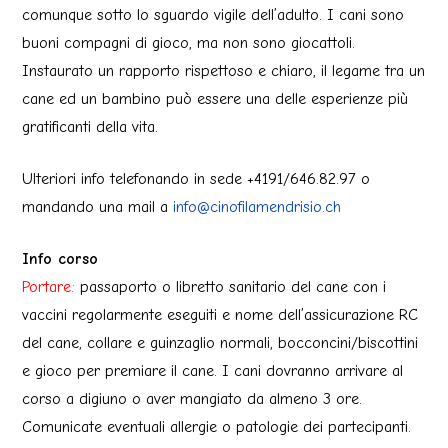
comunque sotto lo sguardo vigile dell’adulto. I cani sono
buoni compagni di gioco, ma non sono giocattoli.
Instaurato un rapporto rispettoso e chiaro, il legame tra un
cane ed un bambino può essere una delle esperienze più
gratificanti della vita.
Ulteriori info telefonando in sede +4191/646.82.97 o
mandando una mail a
info@cinofilamendrisio.ch
Info corso
Portare:
passaporto o libretto sanitario del cane con i
vaccini regolarmente eseguiti e nome dell’assicurazione RC
del cane, collare e guinzaglio normali, bocconcini/biscottini
e gioco per premiare il cane. I cani dovranno arrivare al
corso a digiuno o aver mangiato da almeno 3 ore.
Comunicate eventuali allergie o patologie dei partecipanti.