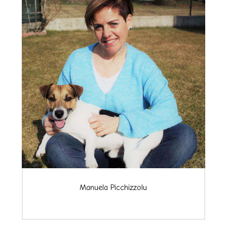
Manuela Picchizzolu