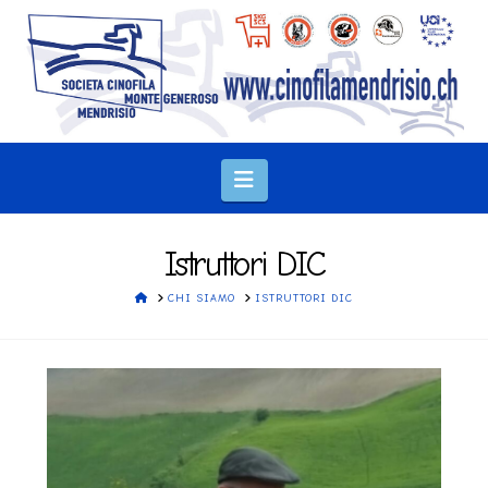
Navigation
Istruttori DIC
HOME
CHI SIAMO
ISTRUTTORI DIC