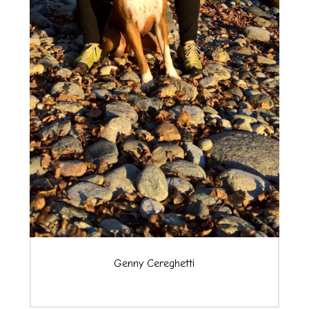
Genny Cereghetti