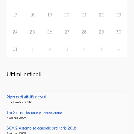
17
18
19
20
21
22
23
24
25
26
27
28
29
30
31
1
2
3
4
5
6
Ultimi articoli
Ripresa di attività e corsi
5 Settembre 2019
Tra Storia, Passione e Innovazione
7 Marzo 2019
SCMG Assemblea generale ordinaria 2018
7 Marzo 2019