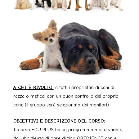
A CHI È RIVOLTO:
a tutti i proprietari di cani di
razza o meticci con un buon controllo del proprio
cane (il gruppo sarà selezionato dai monitori)
OBIETTIVI E DESCRIZIONE DEL CORSO:
Il corso EDU PLUS ha un programma molto variato;
dall’ubbidienza di base di tipo OBEDIENCE con e