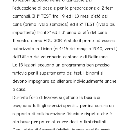
15 lezioni appositamente organizzate per
l’educazione di base e per la preparazione ai 2 test
cantonali. Il 1° TEST tra i 9 ed i 13 mesi d’età del
cane (primo livello semplice) ed il 2° TEST (livello più
importante) tra il 2° ed il 3° anno di età del cane.
Il nostro corso EDU 30R. è stato il primo ad essere
autorizzato in Ticino (rif.4416 del maggio 2010, vers.I)
dall’Ufficio del veterinario cantonale di Bellinzona.
Le 15 lezioni seguono un programma ben preciso,
tuttavia per il superamento dei test, i binomi si
devono impegnare ed allenare individualmente anche
a casa.
Durante l’ora di lezione si gettano le basi e si
eseguono tutti gli esercizi specifici per instaurare un
rapporto di collaborazione-fiducia e rispetto che è
alla base per poter ottenere degli ottimi risultati.