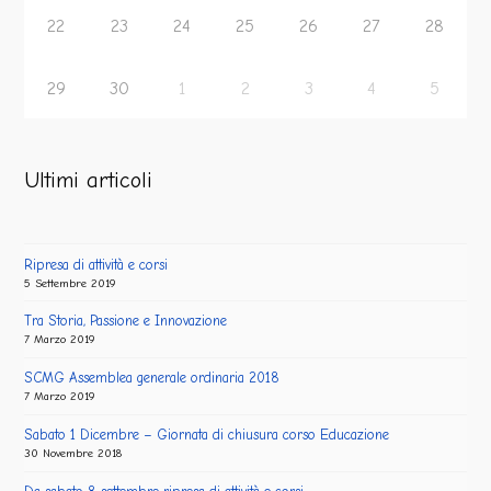
22
23
24
25
26
27
28
29
30
1
2
3
4
5
Ultimi articoli
Ripresa di attività e corsi
5 Settembre 2019
Tra Storia, Passione e Innovazione
7 Marzo 2019
SCMG Assemblea generale ordinaria 2018
7 Marzo 2019
Sabato 1 Dicembre – Giornata di chiusura corso Educazione
30 Novembre 2018