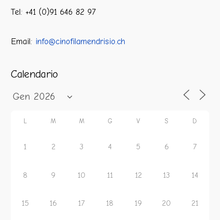
Tel: +41 (0)91 646 82 97
Email:
info@cinofilamendrisio.ch
Calendario
L
M
M
G
V
S
D
1
2
3
4
5
6
7
8
9
10
11
12
13
14
15
16
17
18
19
20
21