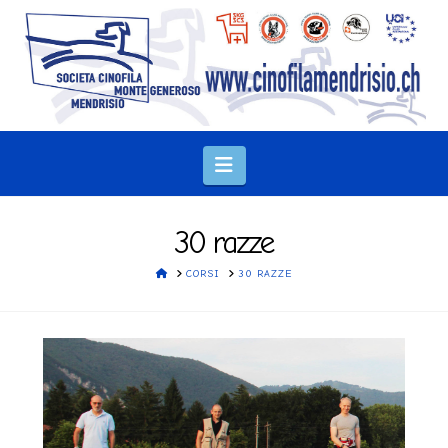
Navigation
30 razze
HOME
CORSI
30 RAZZE