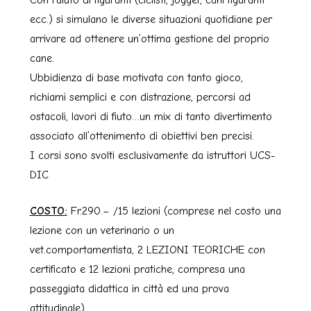
Con l’aiuto di figuranti (ciclisti, jogger, cani figuranti
ecc.) si simulano le diverse situazioni quotidiane per
arrivare ad ottenere un’ottima gestione del proprio
cane.
Ubbidienza di base motivata con tanto gioco,
richiami semplici e con distrazione, percorsi ad
ostacoli, lavori di fiuto…un mix di tanto divertimento
associato all’ottenimento di obiettivi ben precisi.
I corsi sono svolti esclusivamente da istruttori UCS-
DIC
COSTO:
Fr.290.– /15 lezioni (comprese nel costo una
lezione con un veterinario o un
vet.comportamentista, 2 LEZIONI TEORICHE con
certificato e 12 lezioni pratiche, compresa una
passeggiata didattica in città ed una prova
attitudinale).