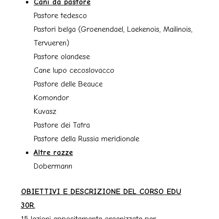
Cani da pastore
Pastore tedesco
Pastori belga (Groenendael, Laekenois, Mailinois,
Tervueren)
Pastore olandese
Cane lupo cecoslovacco
Pastore delle Beauce
Komondor
Kuvasz
Pastore dei Tatra
Pastore della Russia meridionale
Altre razze
Dobermann
OBIETTIVI E DESCRIZIONE DEL CORSO EDU
30R.