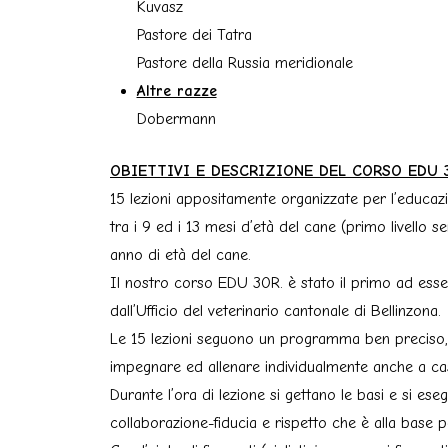
Kuvasz
Pastore dei Tatra
Pastore della Russia meridionale
Altre razze
Dobermann
OBIETTIVI E DESCRIZIONE DEL CORSO EDU 3
15 lezioni appositamente organizzate per l’educazi
tra i 9 ed i 13 mesi d’età del cane (primo livello sem
anno di età del cane.
Il nostro corso EDU 30R. è stato il primo ad esser
dall’Ufficio del veterinario cantonale di Bellinzona.
Le 15 lezioni seguono un programma ben preciso, t
impegnare ed allenare individualmente anche a ca
Durante l’ora di lezione si gettano le basi e si eseg
collaborazione-fiducia e rispetto che è alla base pe