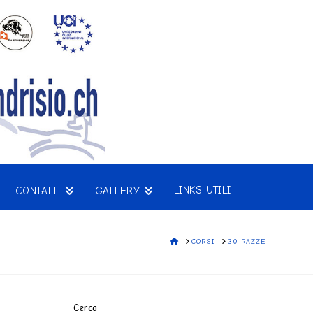
LINKS UTILI
CONTATTI
GALLERY
HOME
CORSI
30 RAZZE
Cerca