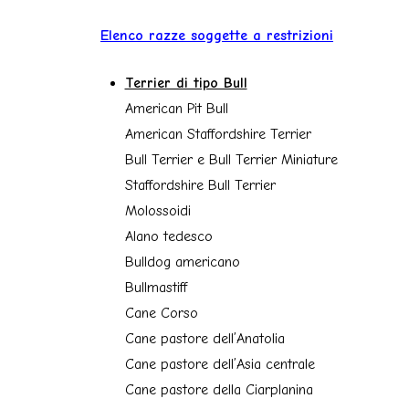
Elenco razze soggette a restrizioni
Terrier di tipo Bull
American Pit Bull
American Staffordshire Terrier
Bull Terrier e Bull Terrier Miniature
Staffordshire Bull Terrier
Molossoidi
Alano tedesco
Bulldog americano
Bullmastiff
Cane Corso
Cane pastore dell’Anatolia
Cane pastore dell’Asia centrale
Cane pastore della Ciarplanina