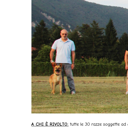
A CHI È RIVOLTO:
tutte le 30 razze soggette ad a