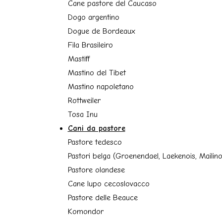
Cane pastore del Caucaso
Dogo argentino
Dogue de Bordeaux
Fila Brasileiro
Mastiff
Mastino del Tibet
Mastino napoletano
Rottweiler
Tosa Inu
Cani da pastore
Pastore tedesco
Pastori belga (Groenendael, Laekenois, Mailino
Pastore olandese
Cane lupo cecoslovacco
Pastore delle Beauce
Komondor