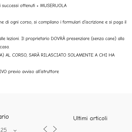
 i successi ottenuti + MUSERUOLA
e di ogni corso, si compilano i formulari d’iscrizione e si paga il
le lezioni. Il proprietario DOVRÀ presenziare (senza cane) alla
 casa.
A) AL CORSO, SARÀ RILASCIATO SOLAMENTE A CHI HA
revio avviso all’istruttore
ario
Ultimi articoli