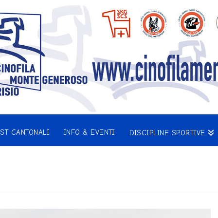
EST CANTONALI
INFO & EVENTI
DISCIPLINE SPORTIVE