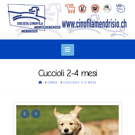
Navigation
Cuccioli 2-4 mesi
HOME
CORSI
CUCCIOLI 2-4 MESI