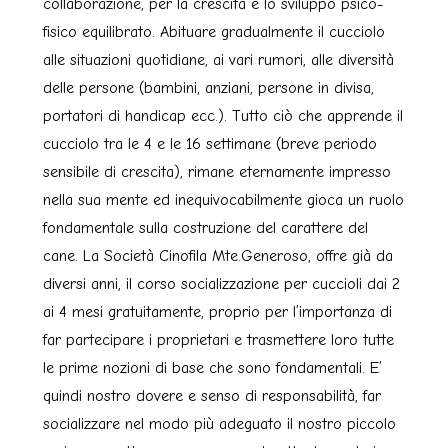
collaborazione, per la crescita e lo sviluppo psico-
fisico equilibrato. Abituare gradualmente il cucciolo
alle situazioni quotidiane, ai vari rumori, alle diversità
delle persone (bambini, anziani, persone in divisa,
portatori di handicap ecc.). Tutto ciò che apprende il
cucciolo tra le 4 e le 16 settimane (breve periodo
sensibile di crescita), rimane eternamente impresso
nella sua mente ed inequivocabilmente gioca un ruolo
fondamentale sulla costruzione del carattere del
cane. La Società Cinofila Mte.Generoso, offre già da
diversi anni, il corso socializzazione per cuccioli dai 2
ai 4 mesi gratuitamente, proprio per l’importanza di
far partecipare i proprietari e trasmettere loro tutte
le prime nozioni di base che sono fondamentali. E’
quindi nostro dovere e senso di responsabilità, far
socializzare nel modo più adeguato il nostro piccolo