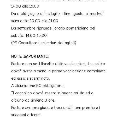
14.00 alle 15.00
Da metà giugno a fine luglio + fine agosto, al martedì
sera dalle 20.00 alle 21.00
Da settembre riprende l’orario pomeridiano del
sabato: 14.00-15.00
(PF Consultare i calendari dettagliati)
NOTE IMPORTANTI:
Portare con se il libretto delle vaccinazioni, il cucciolo
dovrà avere almeno la prima vaccinazione combinata
ed essere sverminato.
Assicurazione RC obbligatoria.
Il cagnolino dovrà essere in buona salute ed a
digiuno da almeno 3 ore.
Portare sempre gioco e bocconcini per premiare i
successi ottenuti.