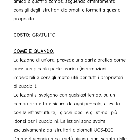
amico a quattro zampe, seguendo attentamente i
consigli degli istruttori diplomati e formati a questo
proposito.
COSTO:
GRATUITO
COME E QUANDO:
La lezione di un’ora, prevede una parte pratica come
pure una piccola parte teorica (informazioni
imperdibili e consigli molto utili per tutti i proprietari
di cuccioli).
Le lezioni si svolgono con qualsiasi tempo, su un
campo protetto e sicuro da ogni pericolo, allestito
con le infrastrutture, i giochi ideali e gli stimoli più
idonei per i cucciolini. Le lezioni sono svolte
esclusivamente da istruttori diplomati UCS-DIC.
Da metà gennaio a ca. metà giugno, ogni sabato dalle