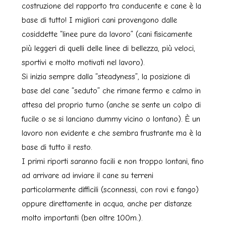
costruzione del rapporto tra conducente e cane è la
base di tutto! I migliori cani provengono dalle
cosiddette “linee pure da lavoro” (cani fisicamente
più leggeri di quelli delle linee di bellezza, più veloci,
sportivi e molto motivati nel lavoro).
Si inizia sempre dalla “steadyness”, la posizione di
base del cane “seduto” che rimane fermo e calmo in
attesa del proprio turno (anche se sente un colpo di
fucile o se si lanciano dummy vicino o lontano). È un
lavoro non evidente e che sembra frustrante ma è la
base di tutto il resto.
I primi riporti saranno facili e non troppo lontani, fino
ad arrivare ad inviare il cane su terreni
particolarmente difficili (sconnessi, con rovi e fango)
oppure direttamente in acqua, anche per distanze
molto importanti (ben oltre 100m.).