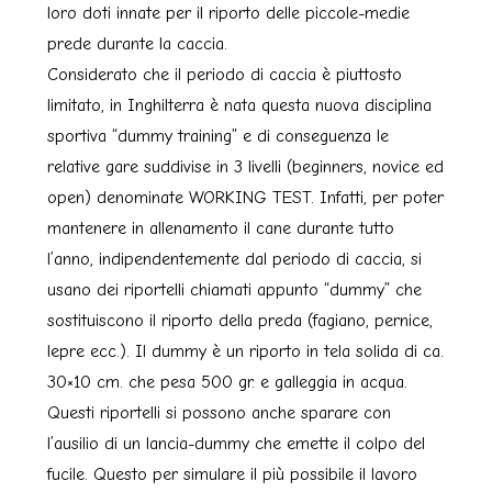
loro doti innate per il riporto delle piccole-medie
prede durante la caccia.
Considerato che il periodo di caccia è piuttosto
limitato, in Inghilterra è nata questa nuova disciplina
sportiva “dummy training” e di conseguenza le
relative gare suddivise in 3 livelli (beginners, novice ed
open) denominate WORKING TEST. Infatti, per poter
mantenere in allenamento il cane durante tutto
l’anno, indipendentemente dal periodo di caccia, si
usano dei riportelli chiamati appunto “dummy” che
sostituiscono il riporto della preda (fagiano, pernice,
lepre ecc.). Il dummy è un riporto in tela solida di ca.
30×10 cm. che pesa 500 gr. e galleggia in acqua.
Questi riportelli si possono anche sparare con
l’ausilio di un lancia-dummy che emette il colpo del
fucile. Questo per simulare il più possibile il lavoro