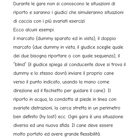
Durante le gare non si conoscono le situazioni di
riporto e saranno i giudici che simuleranno situazioni
di caccia con i più svariati esercizi.
Ecco alcuni esempi:
il marcato (dummy sparato ed in vista), il doppio
marcato (due dummy in vista, il giudice sceglie quale
dei due bisogna riportare o con quale sequenza), il
“blind” (il giudice spiega al conducente dove si trova il
dummy e lo stesso dovrà inviare il proprio cane
verso il punto indicato, usando la mano come
direzione ed il fischietto per guidare il cane). Il
riporto in acqua, la condotta al piede in linea con
svariate distrazioni, la cerca stretta in un perimetro
ben definito (hy lost) ecc. Ogni gara è una situazione
diversa ed una nuova sfida. Il cane deve essere
molto portato ed avere grande flessibilità.