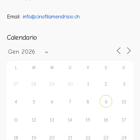
Email:
info@cinofilamendrisio.ch
Calendario
L
M
M
G
V
S
D
27
28
29
30
1
2
3
4
5
6
7
8
10
9
11
12
13
14
15
16
17
18
19
20
21
22
23
24