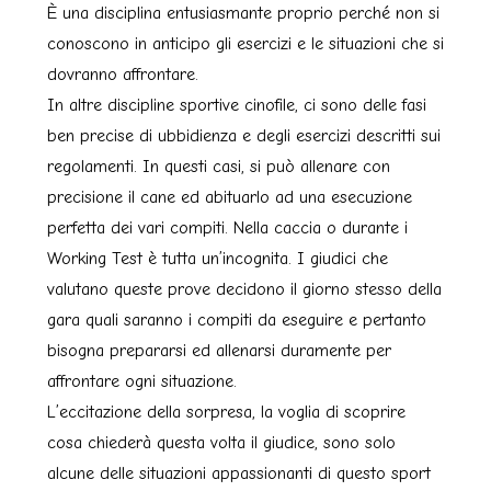
È una disciplina entusiasmante proprio perché non si
conoscono in anticipo gli esercizi e le situazioni che si
dovranno affrontare.
In altre discipline sportive cinofile, ci sono delle fasi
ben precise di ubbidienza e degli esercizi descritti sui
regolamenti. In questi casi, si può allenare con
precisione il cane ed abituarlo ad una esecuzione
perfetta dei vari compiti. Nella caccia o durante i
Working Test è tutta un’incognita. I giudici che
valutano queste prove decidono il giorno stesso della
gara quali saranno i compiti da eseguire e pertanto
bisogna prepararsi ed allenarsi duramente per
affrontare ogni situazione.
L’eccitazione della sorpresa, la voglia di scoprire
cosa chiederà questa volta il giudice, sono solo
alcune delle situazioni appassionanti di questo sport