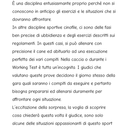
È una disciplina entusiasmante proprio perché non si
conoscono in anticipo gli esercizi e le situazioni che si
dovranno affrontare.
In altre discipline sportive cinofile, ci sono delle fasi
ben precise di ubbidienza e degli esercizi descritti sui
regolamenti. In questi casi, si può allenare con
precisione il cane ed abituarlo ad una esecuzione
perfetta dei vari compiti. Nella caccia o durante i
Working Test è tutta un’incognita. I giudici che
valutano queste prove decidono il giorno stesso della
gara quali saranno i compiti da eseguire e pertanto
bisogna prepararsi ed allenarsi duramente per
affrontare ogni situazione.
L’eccitazione della sorpresa, la voglia di scoprire
cosa chiederà questa volta il giudice, sono solo
alcune delle situazioni appassionanti di questo sport