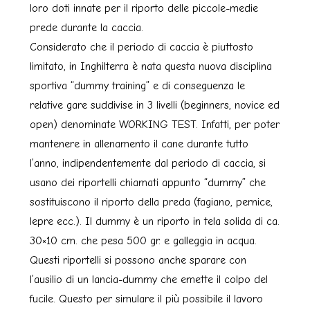
loro doti innate per il riporto delle piccole-medie
prede durante la caccia.
Considerato che il periodo di caccia è piuttosto
limitato, in Inghilterra è nata questa nuova disciplina
sportiva “dummy training” e di conseguenza le
relative gare suddivise in 3 livelli (beginners, novice ed
open) denominate WORKING TEST. Infatti, per poter
mantenere in allenamento il cane durante tutto
l’anno, indipendentemente dal periodo di caccia, si
usano dei riportelli chiamati appunto “dummy” che
sostituiscono il riporto della preda (fagiano, pernice,
lepre ecc.). Il dummy è un riporto in tela solida di ca.
30×10 cm. che pesa 500 gr. e galleggia in acqua.
Questi riportelli si possono anche sparare con
l’ausilio di un lancia-dummy che emette il colpo del
fucile. Questo per simulare il più possibile il lavoro