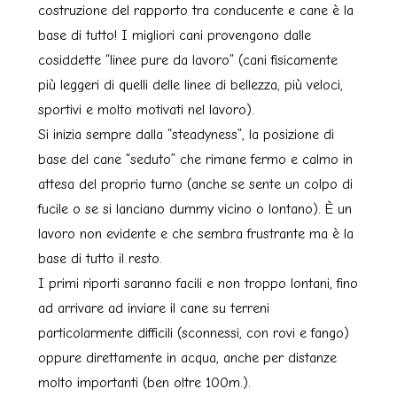
costruzione del rapporto tra conducente e cane è la
base di tutto! I migliori cani provengono dalle
cosiddette “linee pure da lavoro” (cani fisicamente
più leggeri di quelli delle linee di bellezza, più veloci,
sportivi e molto motivati nel lavoro).
Si inizia sempre dalla “steadyness”, la posizione di
base del cane “seduto” che rimane fermo e calmo in
attesa del proprio turno (anche se sente un colpo di
fucile o se si lanciano dummy vicino o lontano). È un
lavoro non evidente e che sembra frustrante ma è la
base di tutto il resto.
I primi riporti saranno facili e non troppo lontani, fino
ad arrivare ad inviare il cane su terreni
particolarmente difficili (sconnessi, con rovi e fango)
oppure direttamente in acqua, anche per distanze
molto importanti (ben oltre 100m.).