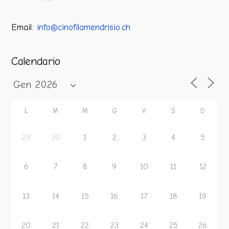
Email:
info@cinofilamendrisio.ch
Calendario
L
M
M
G
V
S
D
29
30
1
2
3
4
5
6
7
8
9
10
11
12
13
14
15
16
17
18
19
20
21
22
23
24
25
26