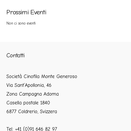
Prossimi Eventi
Non ci sono eventi
Contatti
Società Cinofila Monte Generoso
Via Sant’Apollonia, 46
Zona Campagna Adorna
Casella postale 1840
6877 Coldrerio, Svizzera
Tel: +41 (0)91 646 82 97