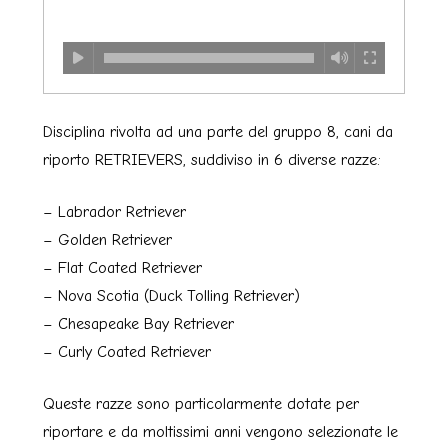
Disciplina rivolta ad una parte del gruppo 8, cani da
riporto RETRIEVERS, suddiviso in 6 diverse razze:
– Labrador Retriever
– Golden Retriever
– Flat Coated Retriever
– Nova Scotia (Duck Tolling Retriever)
– Chesapeake Bay Retriever
– Curly Coated Retriever
Queste razze sono particolarmente dotate per
riportare e da moltissimi anni vengono selezionate le