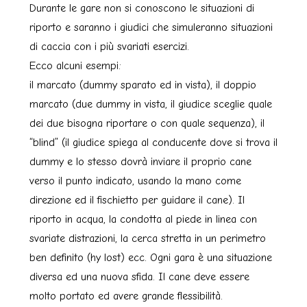
Durante le gare non si conoscono le situazioni di
riporto e saranno i giudici che simuleranno situazioni
di caccia con i più svariati esercizi.
Ecco alcuni esempi:
il marcato (dummy sparato ed in vista), il doppio
marcato (due dummy in vista, il giudice sceglie quale
dei due bisogna riportare o con quale sequenza), il
“blind” (il giudice spiega al conducente dove si trova il
dummy e lo stesso dovrà inviare il proprio cane
verso il punto indicato, usando la mano come
direzione ed il fischietto per guidare il cane). Il
riporto in acqua, la condotta al piede in linea con
svariate distrazioni, la cerca stretta in un perimetro
ben definito (hy lost) ecc. Ogni gara è una situazione
diversa ed una nuova sfida. Il cane deve essere
molto portato ed avere grande flessibilità.