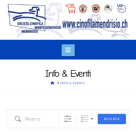
Navigation
Info & Eventi
HOME
INFO & EVENTI
Ricerca
RICERCA