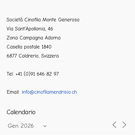
Società Cinofila Monte Generoso
Via Sant’Apollonia, 46
Zona Campagna Adorna
Casella postale 1840
6877 Coldrerio, Svizzera
Tel: +41 (0)91 646 82 97
Email:
info@cinofilamendrisio.ch
Calendario