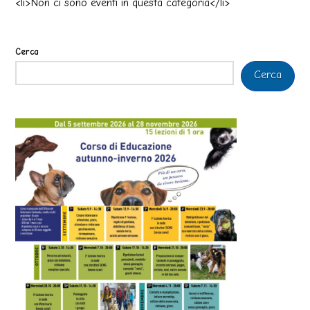
<li>Non ci sono eventi in questa categoria</li>
Cerca
Cerca