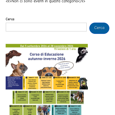
<li>Non ci sono eventi in questa categoria</li>
Cerca
Cerca