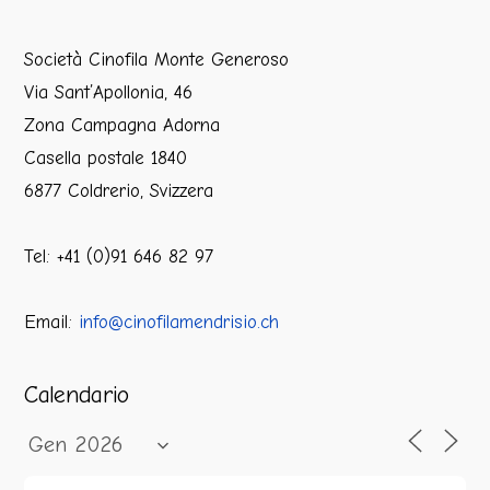
Società Cinofila Monte Generoso
Via Sant’Apollonia, 46
Zona Campagna Adorna
Casella postale 1840
6877 Coldrerio, Svizzera
Tel: +41 (0)91 646 82 97
Email:
info@cinofilamendrisio.ch
Calendario