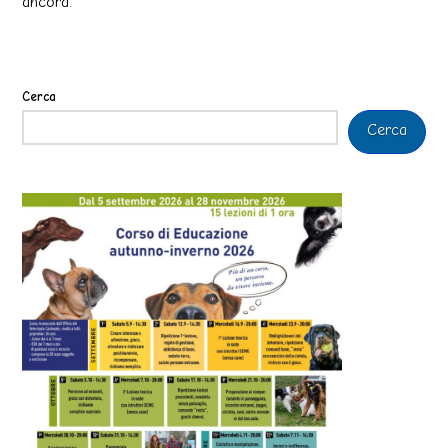
ancora.
Cerca
Cerca