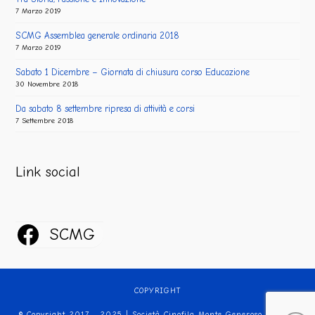
7 Marzo 2019
SCMG Assemblea generale ordinaria 2018
7 Marzo 2019
Sabato 1 Dicembre – Giornata di chiusura corso Educazione
30 Novembre 2018
Da sabato 8 settembre ripresa di attività e corsi
7 Settembre 2018
Link social
SCMG
COPYRIGHT
© Copyright 2017 - 2025 | Società Cinofila Monte Generoso | Tutti i