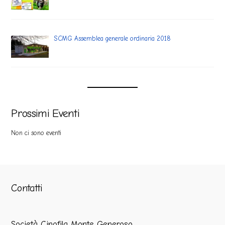
SCMG Assemblea generale ordinaria 2018
Prossimi Eventi
Non ci sono eventi
Contatti
Società Cinofila Monte Generoso