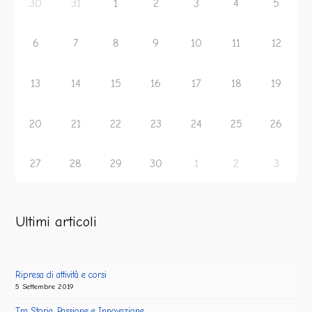
30
31
1
2
3
4
5
6
7
8
9
10
11
12
13
14
15
16
17
18
19
20
21
22
23
24
25
26
27
28
29
30
1
2
3
Ultimi articoli
Ripresa di attività e corsi
5 Settembre 2019
Tra Storia, Passione e Innovazione