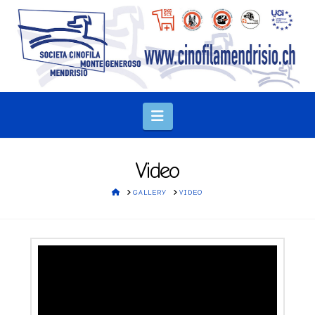
Navigation
Video
HOME
GALLERY
VIDEO