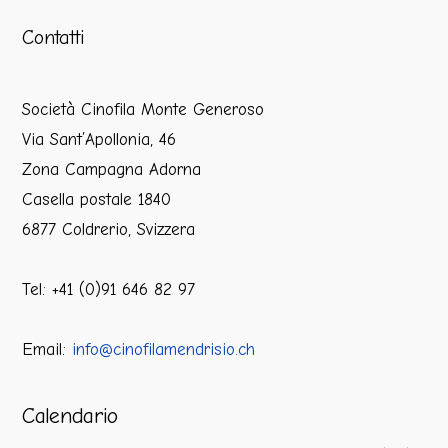
Contatti
Società Cinofila Monte Generoso
Via Sant’Apollonia, 46
Zona Campagna Adorna
Casella postale 1840
6877 Coldrerio, Svizzera
Tel: +41 (0)91 646 82 97
Email:
info@cinofilamendrisio.ch
Calendario