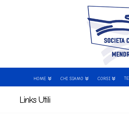
T
HOME
CHI SIAMO
CORSI
Links Utili