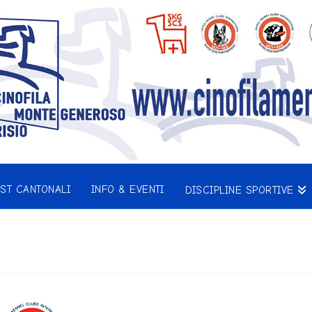
EST CANTONALI
INFO & EVENTI
DISCIPLINE SPORTIVE