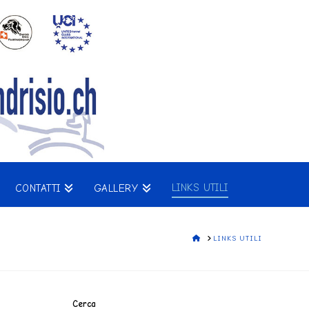
LINKS UTILI
CONTATTI
GALLERY
HOME
LINKS UTILI
Cerca