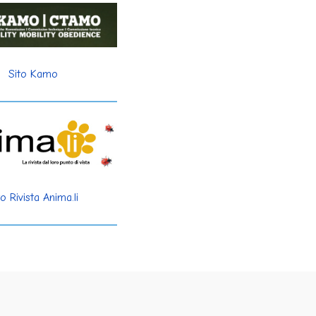
Sito Kamo
to Rivista Anima.li