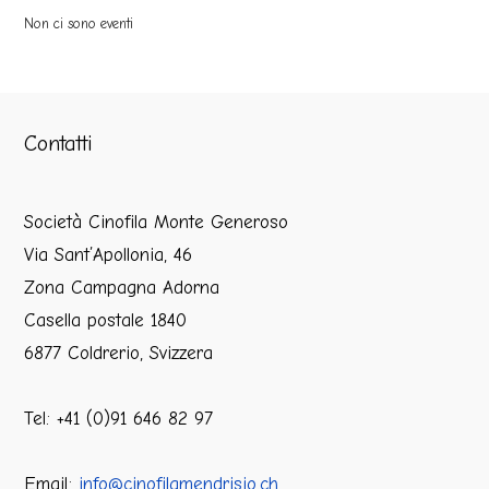
Non ci sono eventi
Contatti
Società Cinofila Monte Generoso
Via Sant’Apollonia, 46
Zona Campagna Adorna
Casella postale 1840
6877 Coldrerio, Svizzera
Tel: +41 (0)91 646 82 97
Email:
info@cinofilamendrisio.ch