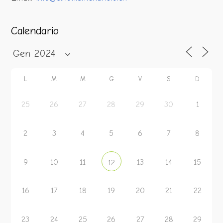
Calendario
L
M
M
G
V
S
D
25
26
27
28
29
30
1
2
3
4
5
6
7
8
9
10
11
13
14
15
12
16
17
18
19
20
21
22
23
24
25
26
27
28
29