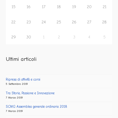
15
16
17
18
19
20
21
22
23
24
25
26
27
28
29
30
1
2
3
4
5
Ultimi articoli
Ripresa di attività e corsi
5 Settembre 2019
Tra Storia, Passione e Innovazione
7 Marzo 2019
SCMG Assemblea generale ordinaria 2018
7 Marzo 2019