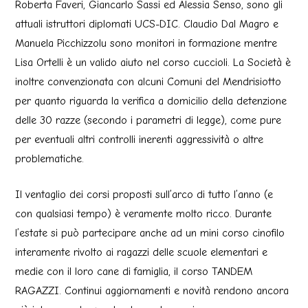
Roberta Faveri, Giancarlo Sassi ed Alessia Senso, sono gli
attuali istruttori diplomati UCS-DIC. Claudio Dal Magro e
Manuela Picchizzolu sono monitori in formazione mentre
Lisa Ortelli è un valido aiuto nel corso cuccioli. La Società è
inoltre convenzionata con alcuni Comuni del Mendrisiotto
per quanto riguarda la verifica a domicilio della detenzione
delle 30 razze (secondo i parametri di legge), come pure
per eventuali altri controlli inerenti aggressività o altre
problematiche.
Il ventaglio dei corsi proposti sull’arco di tutto l’anno (e
con qualsiasi tempo) è veramente molto ricco. Durante
l’estate si può partecipare anche ad un mini corso cinofilo
interamente rivolto ai ragazzi delle scuole elementari e
medie con il loro cane di famiglia, il corso TANDEM
RAGAZZI. Continui aggiornamenti e novità rendono ancora