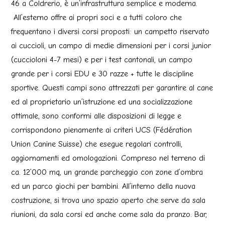
46 a Coldrerio, è un’infrastruttura semplice e moderna.
All’esterno offre ai propri soci e a tutti coloro che
frequentano i diversi corsi proposti: un campetto riservato
ai cuccioli, un campo di medie dimensioni per i corsi junior
(cuccioloni 4-7 mesi) e per i test cantonali, un campo
grande per i corsi EDU e 30 razze + tutte le discipline
sportive. Questi campi sono attrezzati per garantire al cane
ed al proprietario un’istruzione ed una socializzazione
ottimale, sono conformi alle disposizioni di legge e
corrispondono pienamente ai criteri UCS (Fédération
Union Canine Suisse) che esegue regolari controlli,
aggiornamenti ed omologazioni. Compreso nel terreno di
ca. 12’000 mq, un grande parcheggio con zone d’ombra
ed un parco giochi per bambini. All’interno della nuova
costruzione, si trova uno spazio aperto che serve da sala
riunioni, da sala corsi ed anche come sala da pranzo. Bar,