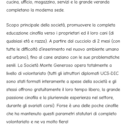
cucina, ufficio, magazzino, servizi e la grande veranda
completano la moderna sede.
Scopo principale della società, promuovere la completa
educazione cinofila verso i proprietari ed il loro cani (di
qualsiasi età e razza). A partire dal cucciolo di 2 mesi (con
tutte le difficoltà d’inserimento nel nuovo ambiente umano
ed urbano), fino al cane anziano con le sue problematiche
senili. La Società Monte Generoso opera totalmente a
livello di volontariato (tutti gli istruttori diplomati UCS-DIC
sono stati formati interamente a spese della società e gli
stessi offrono gratuitamente il loro tempo libero, la grande
passione cinofila e la pluriennale esperienza nel settore,
durante gli svariati corsi). Forse è una delle poche cinofile
che ha mantenuto questi parametri statutari di completo
volontariato e ne va molto fiera!