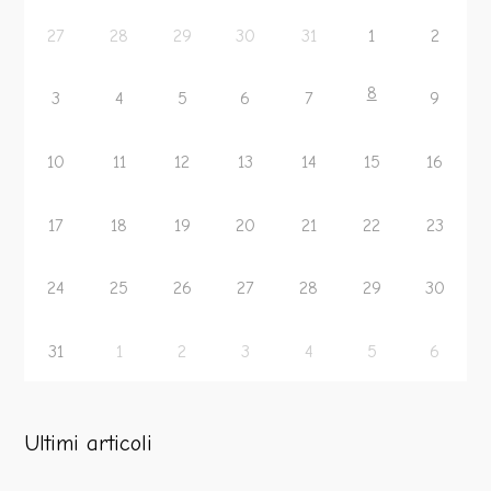
27
28
29
30
31
1
2
8
3
4
5
6
7
9
10
11
12
13
14
15
16
17
18
19
20
21
22
23
24
25
26
27
28
29
30
31
1
2
3
4
5
6
Ultimi articoli