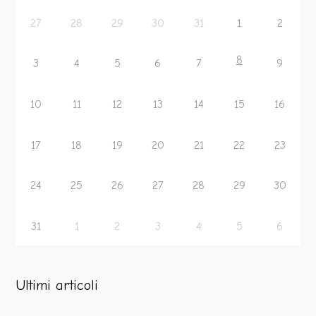
27
28
29
30
31
1
2
8
3
4
5
6
7
9
10
11
12
13
14
15
16
17
18
19
20
21
22
23
24
25
26
27
28
29
30
31
1
2
3
4
5
6
Ultimi articoli