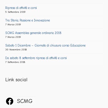
Ripresa di attività e corsi
5 Settembre 2019
Tra Storia, Passione e Innovazione
7 Marzo 2019
SCMG Assemblea generale ordinaria 2018
7 Marzo 2019
Sabato 1 Dicembre – Giornata di chiusura corso Educazione
30 Novembre 2018
Da sabato 8 settembre ripresa di attività e corsi
7 Settembre 2018
Link social
SCMG