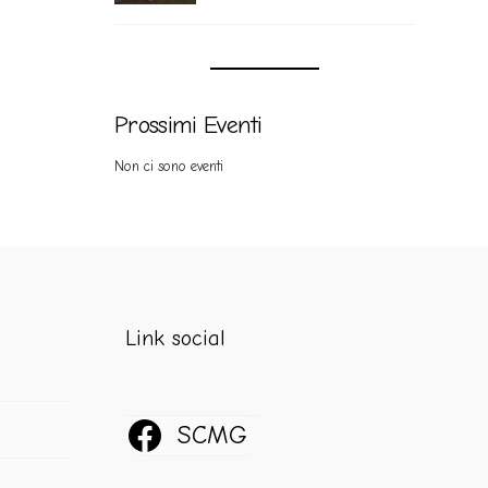
Prossimi Eventi
Non ci sono eventi
Link social
SCMG