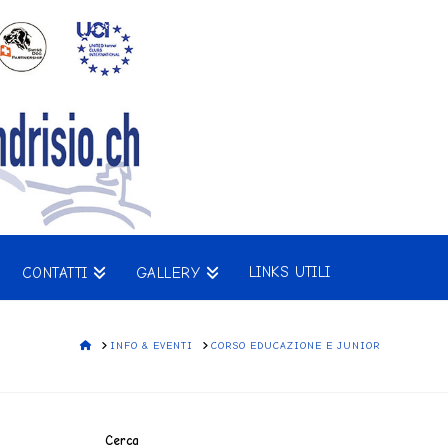
LINKS UTILI
CONTATTI
GALLERY
HOME
INFO & EVENTI
CORSO EDUCAZIONE E JUNIOR
Cerca