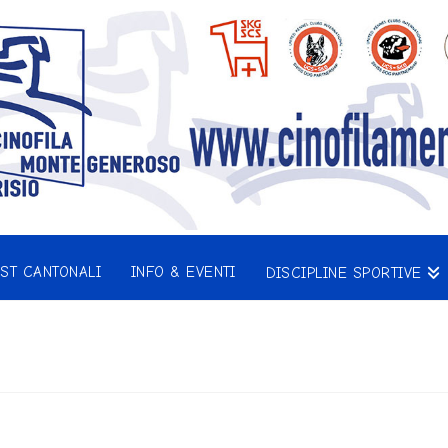
EST CANTONALI
INFO & EVENTI
DISCIPLINE SPORTIVE