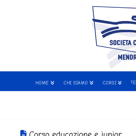
T
HOME
CHI SIAMO
CORSI
Corso educazione e junior