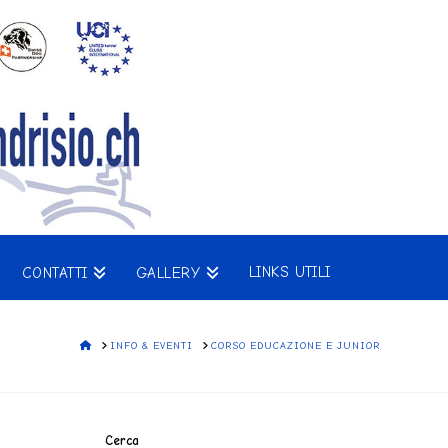
LINKS UTILI
CONTATTI
GALLERY
HOME
INFO & EVENTI
CORSO EDUCAZIONE E JUNIOR
Cerca