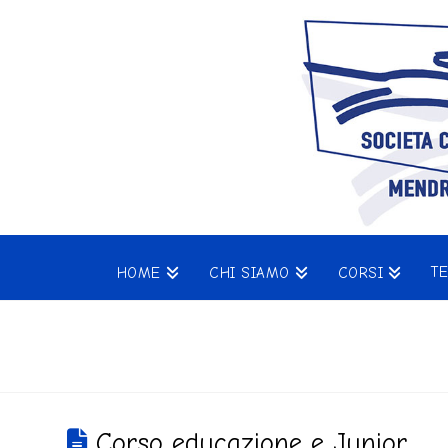
T
HOME
CHI SIAMO
CORSI
Corso educazione e Junior