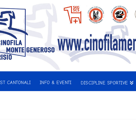
EST CANTONALI
INFO & EVENTI
DISCIPLINE SPORTIVE