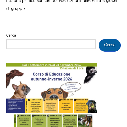
Lezione pratica sul campo, esercizi di indifferenza e giochi
di gruppo
Cerca
Cerca