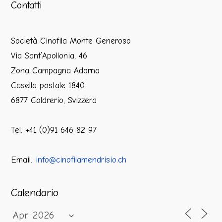
Contatti
Società Cinofila Monte Generoso
Via Sant’Apollonia, 46
Zona Campagna Adorna
Casella postale 1840
6877 Coldrerio, Svizzera
Tel: +41 (0)91 646 82 97
Email:
info@cinofilamendrisio.ch
Calendario