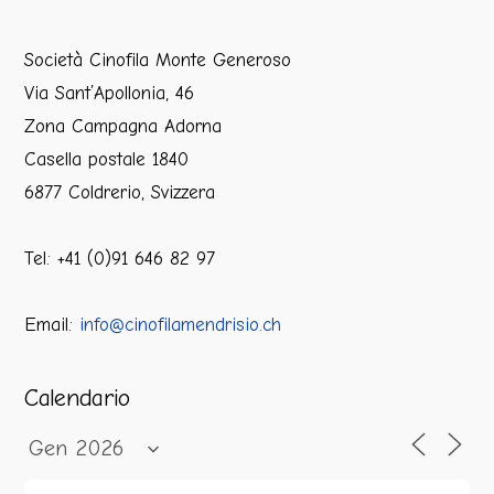
Società Cinofila Monte Generoso
Via Sant’Apollonia, 46
Zona Campagna Adorna
Casella postale 1840
6877 Coldrerio, Svizzera
Tel: +41 (0)91 646 82 97
Email:
info@cinofilamendrisio.ch
Calendario