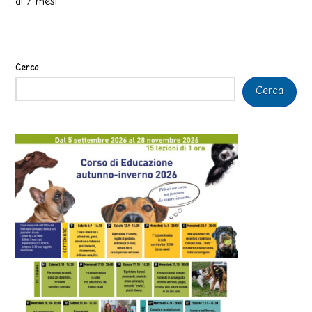
ai 7 mesi.
Cerca
Cerca