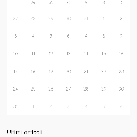
L
M
M
G
V
S
D
27
28
29
30
31
1
2
7
3
4
5
6
8
9
10
11
12
13
14
15
16
17
18
19
20
21
22
23
24
25
26
27
28
29
30
31
1
2
3
4
5
6
Ultimi articoli