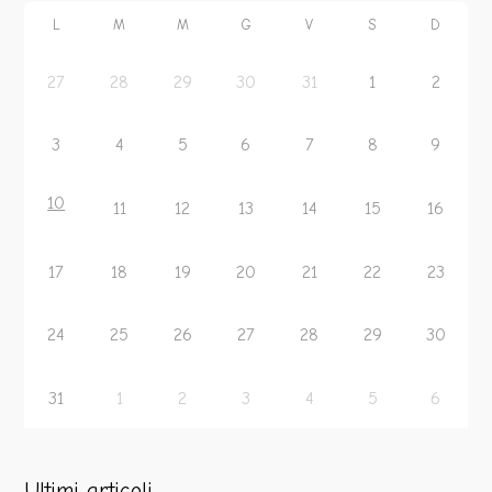
L
M
M
G
V
S
D
27
28
29
30
31
1
2
3
4
5
6
7
8
9
10
11
12
13
14
15
16
17
18
19
20
21
22
23
24
25
26
27
28
29
30
31
1
2
3
4
5
6
Ultimi articoli