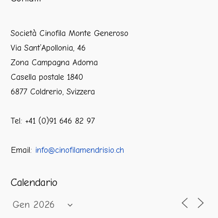
Società Cinofila Monte Generoso
Via Sant’Apollonia, 46
Zona Campagna Adorna
Casella postale 1840
6877 Coldrerio, Svizzera
Tel: +41 (0)91 646 82 97
Email:
info@cinofilamendrisio.ch
Calendario