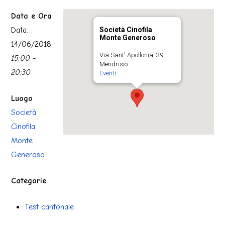
Data e Ora
Data:
Società Cinofila
Monte Generoso
14/06/2018
Via Sant' Apollonia, 39 -
15:00 -
Mendrisio
20:30
Eventi
Luogo
Società
Cinofila
Monte
Generoso
Categorie
Test cantonale