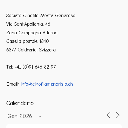
Società Cinofila Monte Generoso
Via Sant’Apollonia, 46
Zona Campagna Adorna
Casella postale 1840
6877 Coldrerio, Svizzera
Tel: +41 (0)91 646 82 97
Email:
info@cinofilamendrisio.ch
Calendario