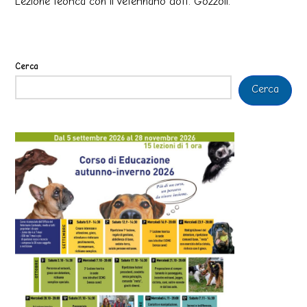
Lezione teorica con il veterinario dott. Gozzoli.
Cerca
Cerca